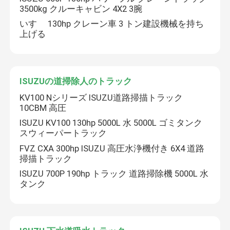
3500kg クルーキャビン 4X2 3腕
いすゞ 130hp クレーン車 3 トン建設機械を持ち
上げる
ISUZUの道掃除人のトラック
KV100 Nシリーズ ISUZU道路掃描トラック
10CBM 高圧
ISUZU KV100 130hp 5000L 水 5000L ゴミタンク
スウィーパートラック
FVZ CXA 300hp ISUZU 高圧水浄機付き 6X4 道路
掃描トラック
家
ISUZU 700P 190hp トラック 道路掃除機 5000L 水
タンク
プロダクト
ビデオ