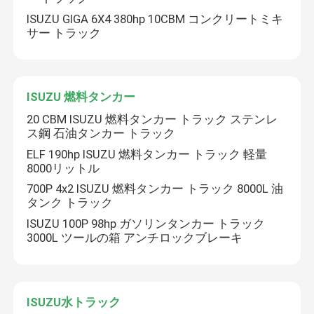
ISUZU GIGA 6X4 380hp 10CBM コンクリートミキ
サー トラック
ISUZUの空気のプラットホームのトラック
ISUZUのレッカー車
ISUZU 燃料タンカー
20 CBM ISUZU 燃料タンカー トラック ステンレ
ISUZU リファー トラック
ス鋼 石油タンカー トラック
ELF 190hp ISUZU 燃料タンカー トラック 軽量
8000リットル
ISUZUのトラックはクレーンを取付けた
700P 4x2 ISUZU 燃料タンカー トラック 8000L 油
タンク トラック
ISUZUの道掃除人のトラック
ISUZU 100P 98hp ガソリンタンカー トラック
3000L ツールの箱 アンチロックブレーキ
ISUZU 下水道吸水トラック
ISUZU水トラック
ISUZU コンクリートミキサートラック