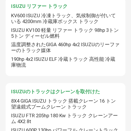
ISUZU リファー トラック
KV600 ISUZU 冷凍トラック、気候制御が付いて
いる 4200mm 冷蔵庫ボックス トラック
ISUZU KV100 軽量 リファー トラック 98hp 3トン
5トン ディーゼル燃料
温度調整されたGIGA 460hp 4x2 ISUZUのリーファ
ーのトラック媒体
190hp 4x2 ISUZU ELF 冷蔵トラック 高性能 冷蔵
庫物流
ISUZUのトラックはクレーンを取付けた
8X4 GIGA ISUZU トラック 搭載クレーン 16 トン
望遠鏡式ブームクレーン トラック
ISUZU FTR 205hp 180 Kw トラック クレーンアー
ム 4X2 8t
ISUZU 600P 130hp パワーフル クレーントラック