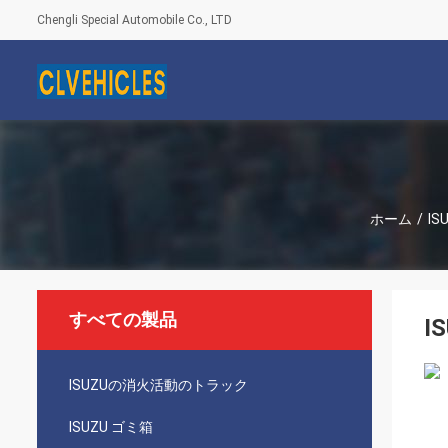
Chengli Special Automobile Co., LTD
ホーム
/
I
すべての製品
I
ISUZUの消火活動のトラック
ISUZU ゴミ箱