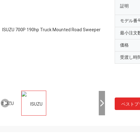
証明
モデル番
最小注文
価格
受渡し時
ベストプ