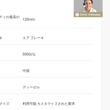
ディの最高の
120mm
キ
エア ブレーキ
5000のL
中国
ディーゼル
マイズ
利用可能 カスタマイズされた要求