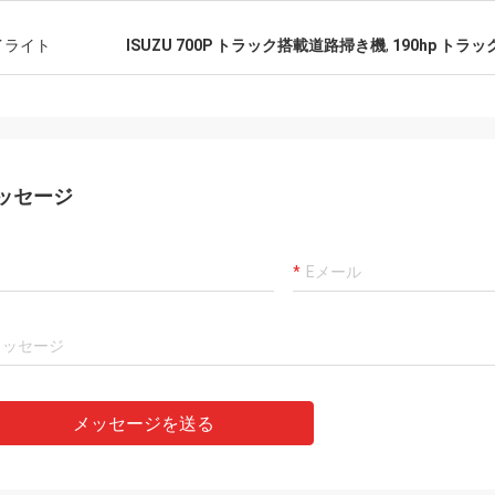
イライト
ISUZU 700P トラック搭載道路掃き機
,
190hp トラ
ッセージ
メッセージを送る