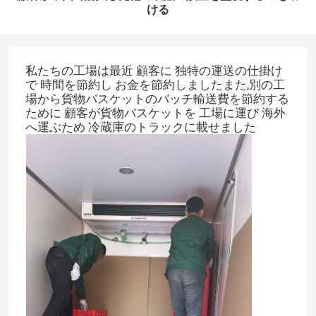
ける
私たちの工場は最近 顧客に 独特の運送の仕掛け
で 時間を節約し お金を節約しましたまた,別の工
場から貨物バスケットのバッチ輸送費を節約する
ために 顧客が貨物バスケットを 工場に運び 海外
へ運ぶため 冷蔵庫のトラックに載せました