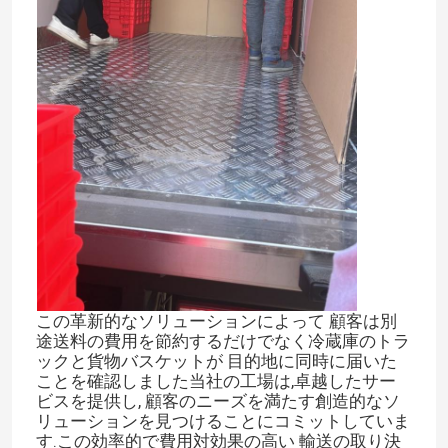
この革新的なソリューションによって 顧客は別
途送料の費用を節約するだけでなく冷蔵庫のトラ
ックと貨物バスケットが 目的地に同時に届いた
ことを確認しました当社の工場は,卓越したサー
ビスを提供し, 顧客のニーズを満たす創造的なソ
リューションを見つけることにコミットしていま
す.この効率的で費用対効果の高い 輸送の取り決