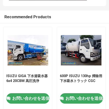
Recommended Products
ISUZU GIGA 下水道吸水器
600P ISUZU 130hp 掃除用
家
6x4 20CBM 高圧洗浄
下水吸水トラック CGC
プロダクト
お問い合わせを送信
お問い合わせを送信
ビデオ