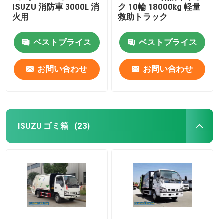
ISUZU 消防車 3000L 消
ク 10輪 18000kg 軽量
火用
救助トラック
ベストプライス
ベストプライス
お問い合わせ
お問い合わせ
ISUZU ゴミ箱
(23)