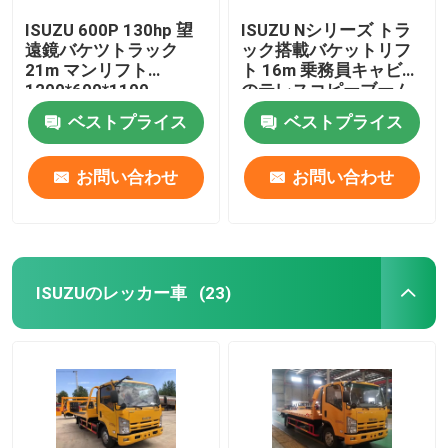
ISUZU 600P 130hp 望
ISUZU Nシリーズ トラ
遠鏡バケツトラック
ック搭載バケットリフ
21m マンリフト
ト 16m 乗務員キャビン
1200*600*1100
のテレスコピーブーム
ベストプライス
ベストプライス
お問い合わせ
お問い合わせ
ISUZUのレッカー車
(23)