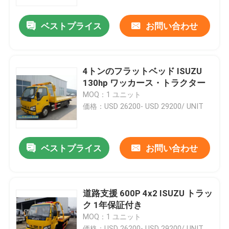
ベストプライス
お問い合わせ
私達について
工場旅行
4トンのフラットベッド ISUZU
130hp ワッカース・トラクター
品質管理
MOQ：1 ユニット
価格：USD 26200- USD 29200/ UNIT
私達に連絡しなさい
ベストプライス
お問い合わせ
引用を要求しなさい
ISUZUの消火活動のトラック
道路支援 600P 4x2 ISUZU トラッ
ク 1年保証付き
MOQ：1 ユニット
ISUZU ゴミ箱
価格：USD 26200- USD 29200/ UNIT