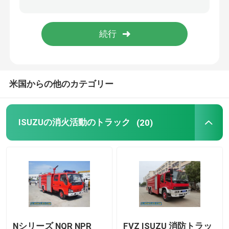
ISUZU 燃料タンカー
ISUZU水トラック
米国からの他のカテゴリー
ISUZUの消火活動のトラック
(20)
Nシリーズ NQR NPR
FVZ ISUZU 消防トラッ