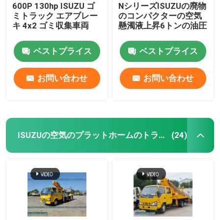
600P 130hp ISUZU ゴ
NシリーズISUZUの廃物
ミトラック エアブレー
のコンパクターの空気
キ 4x2 ゴミ収集車両
懸濁液上昇6トンの油圧
ベストプライス
ベストプライス
お問い合わせ
お問い合わせ
ISUZUの空気のプラットホームのトラック
(24)